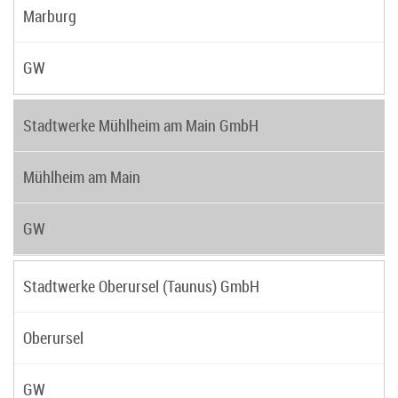
Marburg
GW
Stadtwerke Mühlheim am Main GmbH
Mühlheim am Main
GW
Stadtwerke Oberursel (Taunus) GmbH
Oberursel
GW