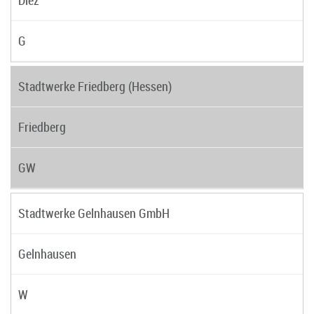
G
Stadtwerke Friedberg (Hessen)
Friedberg
GW
Stadtwerke Gelnhausen GmbH
Gelnhausen
W