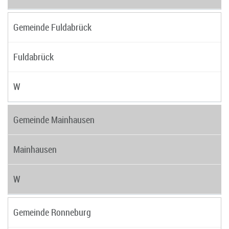
Gemeinde Fuldabrück
Fuldabrück
W
Gemeinde Mainhausen
Mainhausen
W
Gemeinde Ronneburg