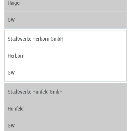
Haiger
GW
Stadtwerke Herborn GmbH
Herborn
GW
Stadtwerke Hünfeld GmbH
Hünfeld
GW