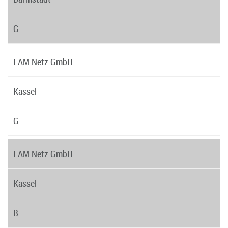
G
EAM Netz GmbH
Kassel
G
EAM Netz GmbH
Kassel
B