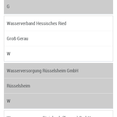
G
Wasserverband Hessisches Ried
Groß-Gerau
W
Wasserversorgung Rüsselsheim GmbH
Rüsselsheim
W