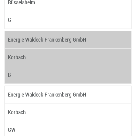
Rüsselsheim
G
Energie Waldeck-Frankenberg GmbH
Korbach
B
Energie Waldeck-Frankenberg GmbH
Korbach
GW