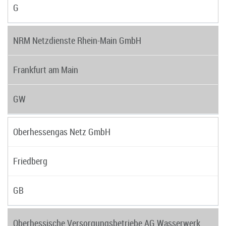
G
NRM Netzdienste Rhein-Main GmbH
Frankfurt am Main
GW
Oberhessengas Netz GmbH
Friedberg
GB
Oberhessische Versorgungsbetriebe AG Wasserwerk