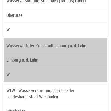
Wasserversorgung Steinbach (Taunus) GmbH
Oberursel
W
Wasserwerk der Kreisstadt Limburg a. d. Lahn
Limburg a. d. Lahn
W
WLW - Wasserversorgungsbetriebe der
Landeshauptstadt Wiesbaden
Wiesbaden