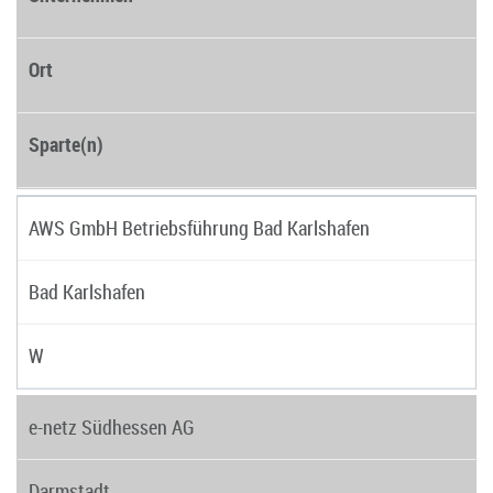
Ort
Sparte(n)
AWS GmbH Betriebsführung Bad Karlshafen
Bad Karlshafen
W
e-netz Südhessen AG
Darmstadt