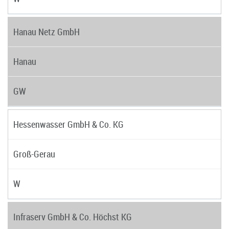
Hanau Netz GmbH
Hanau
GW
Hessenwasser GmbH & Co. KG
Groß-Gerau
W
Infraserv GmbH & Co. Höchst KG