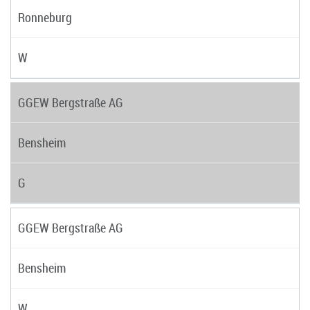
Ronneburg
W
GGEW Bergstraße AG
Bensheim
G
GGEW Bergstraße AG
Bensheim
W