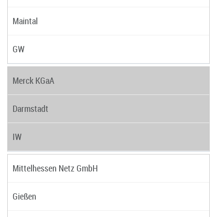
Maintal
GW
Merck KGaA
Darmstadt
IW
Mittelhessen Netz GmbH
Gießen