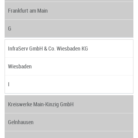
Frankfurt am Main
G
InfraServ GmbH & Co. Wiesbaden KG
Wiesbaden
I
Kreiswerke Main-Kinzig GmbH
Gelnhausen