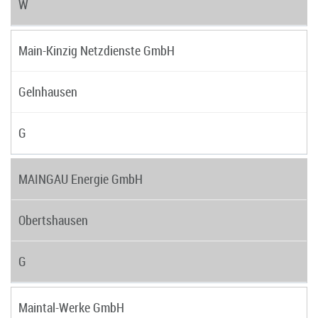
W
Main-Kinzig Netzdienste GmbH
Gelnhausen
G
MAINGAU Energie GmbH
Obertshausen
G
Maintal-Werke GmbH