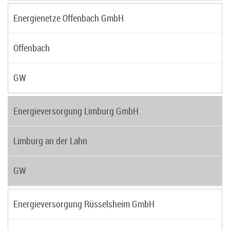
Energienetze Offenbach GmbH
Offenbach
GW
Energieversorgung Limburg GmbH
Limburg an der Lahn
GW
Energieversorgung Rüsselsheim GmbH