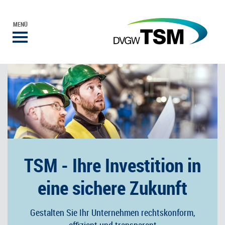
MENÜ
TSM - Ihre Investition in
eine sichere Zukunft
Gestalten Sie Ihr Unternehmen rechtskonform,