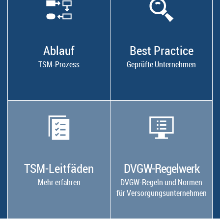
Ablauf
Best Practice
TSM-Prozess
Geprüfte Unternehmen
TSM-Leitfäden
DVGW-Regelwerk
Mehr erfahren
DVGW-Regeln und Normen
für Versorgungsunternehmen