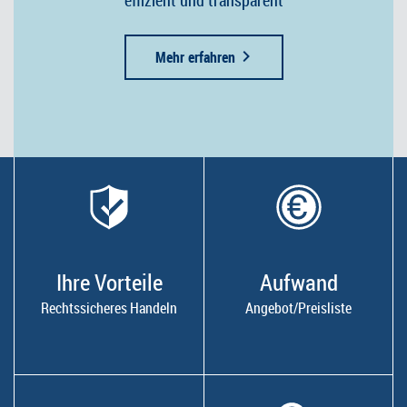
effizient und transparent
Mehr erfahren
Ihre Vorteile
Aufwand
Rechtssicheres Handeln
Angebot/Preisliste