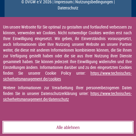
© DVGW e.V. 2026 |
Impressum |
Nutzungsbedingungen |
Datenschutz
Um unsere Webseite für Sie optimal zu gestalten und fortlaufend verbessern zu
können, verwenden wir Cookies. Nicht notwendige Cookies werden erst nach
Ihrer Einwilligung eingesetzt. Wir geben, ihr Einverständnis vorausgesetzt,
auch Informationen über Ihre Nutzung unserer Website an unsere Partner
weiter, die diese mit anderen Informationen kombinieren können, die Sie ihnen
zur Verfügung gestellt haben oder die sie aus Ihrer Nutzung ihrer Dienste
gesammelt haben. Sie können jederzeit Ihre Einwilligung widerrufen und Ihre
Einstellungen ändern. Informationen darüber und zu den eingesetzten Cookies
finden Sie unserer Cookie Policy unter:
https://www.technisches-
sicherheitsmanagement.de/cookies
Weitere Informationen zur Verarbeitung Ihrer personenbezogenen Daten
finden Sie in unserer Datenschutzerklärung unter:
https://www.technisches-
sicherheitsmanagement.de/datenschutz
Alle ablehnen