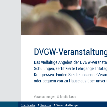
DVGW-Veranstaltun
Das vielfältige Angebot der DVGW-Veransta
Schulungen, zertifizierte Lehrgänge, Infota
Kongressen. Finden Sie die passende Veran
oder bequem von zu Hause aus über unser 
Veranstaltungen; © fotolia kasto
Startseite
Service
Veranstaltungen