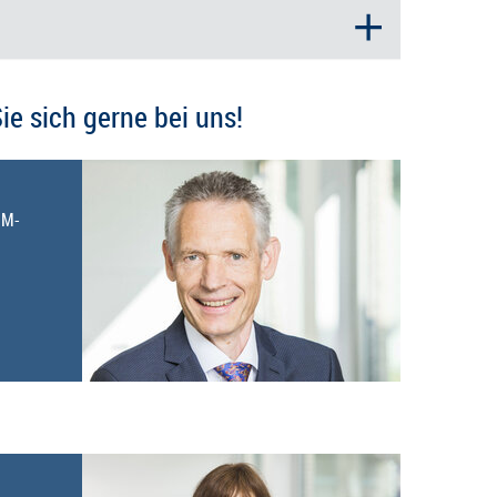
e sich gerne bei uns!
SM-