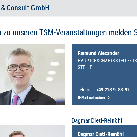
e & Consult GmbH
n zu unseren TSM-Veranstaltungen melden Si
Raimund Alexander
HAUPTGESCHÄFTSSTELLE/ T
STELLE
Telefon
+49 228 9188-921
E-Mail schreiben
Dagmar Dietl-Reinöhl
Dagmar Dietl-Reinöhl