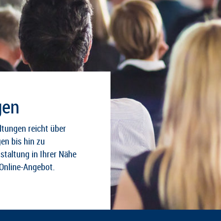
gen
ltungen reicht über
gen bis hin zu
staltung in Ihrer Nähe
Online-Angebot.