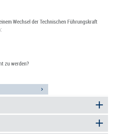
einem Wechsel der Technischen Führungskraft
:
cht zu werden?