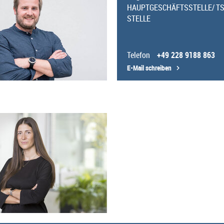
HAUPTGESCHÄFTSSTELLE/ T
STELLE
Telefon
+49 228 9188 863
E-Mail schreiben