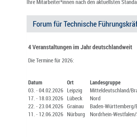
Ihre Mitarbeiter*innen nach den aktuellsten Standa
Forum für Technische Führungskrä
4 Veranstaltungen im Jahr deutschlandweit
Die Termine für 2026:
Datum
Ort
Landesgruppe
03. - 04.02.2026
Leipzig
Mitteldeutschland/Br
17. - 18.03.2026
Lübeck
Nord
22. - 23.04.2026
Grainau
Baden-Württemberg/B
11. - 12.06.2026
Nürburg
Nordrhein-Westfalen/