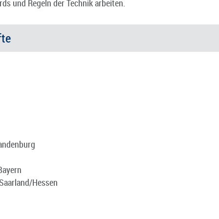
rds und Regeln der Technik arbeiten.
fte
andenburg
ayern
Saarland/Hessen