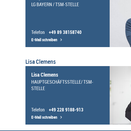
LG BAYERN / TSM-STELLE
Telefon
+49 89 38158740
E-Mail schreiben
Lisa Clemens
Lisa Clemens
HAUPTGESCHÄFTSSTELLE/ TSM-
STELLE
Telefon
+49 228 9188-913
E-Mail schreiben