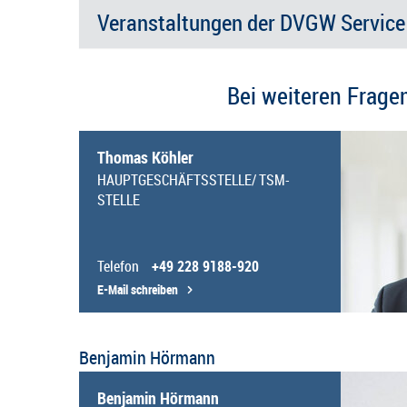
Veranstaltungen der DVGW Servic
Bei weiteren Frage
Thomas Köhler
HAUPTGESCHÄFTSSTELLE/ TSM-
STELLE
Telefon
+49 228 9188-920
E-Mail schreiben
Benjamin Hörmann
Benjamin Hörmann